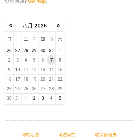
登陆问题?
Get help
.
«
»
八月 2026
日
一
二
三
四
五
六
m
26
27
28
29
30
31
1
o
2
3
4
5
6
7
8
n
9
10
11
12
13
14
15
t
16
17
18
19
20
21
22
h
-
23
24
25
26
27
28
29
8
30
31
1
2
3
4
5
网站地图
可访问性
联系管理员