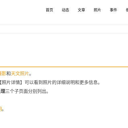
首页
动态
文章
照片
事件
摄影
和
天文照片
。
【照片详情】可以看到照片的详细说明和更多信息。
处理
三个子页面分别列出。
1
明
。