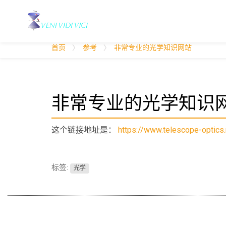
您
首页
参考
非常专业的光学知识网站
位
于
：
非常专业的光学知识
这个链接地址是：
https://www.telescope-optics.
标签:
光学